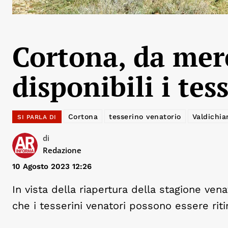
Cortona, da mer
disponibili i tes
Cortona
tesserino venatorio
Valdichia
SI PARLA DI
di
Redazione
10 Agosto 2023 12:26
In vista della riapertura della stagione ve
che i tesserini venatori possono essere riti