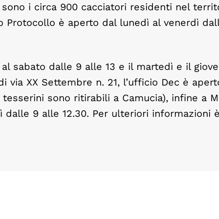
no i circa 900 cacciatori residenti nel territ
o Protocollo è aperto dal lunedì al venerdì dall
al sabato dalle 9 alle 13 e il martedì e il giove
di via XX Settembre n. 21, l’ufficio Dec è aperto
i tesserini sono ritirabili a Camucia), infine a 
ì dalle 9 alle 12.30. Per ulteriori informazioni 