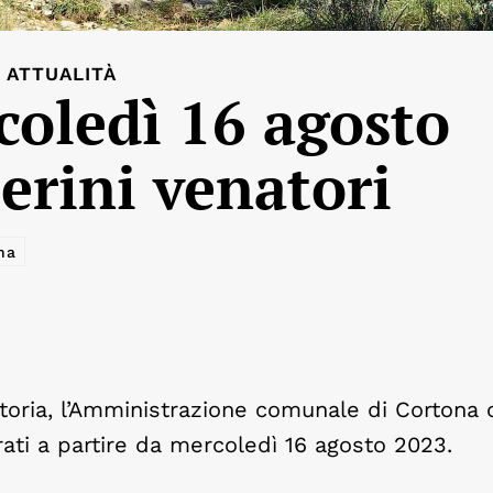
ATTUALITÀ
coledì 16 agosto
serini venatori
na
natoria, l’Amministrazione comunale di Cortona
rati a partire da mercoledì 16 agosto 2023.