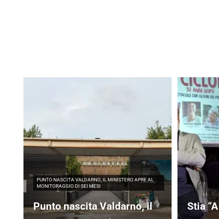
PUNTO NASCITA VALDARNO, IL MINISTERO APRE AL
MONITORAGGIO DI SEI MESI
Punto nascita Valdarno, il
Stia “A