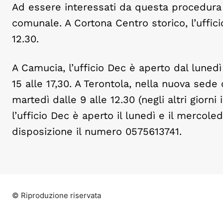
Ad essere interessati da questa procedura so
comunale. A Cortona Centro storico, l’uffici
12.30.
A Camucia, l’ufficio Dec è aperto dal lunedì 
15 alle 17,30. A Terontola, nella nuova sede 
martedì dalle 9 alle 12.30 (negli altri giorni 
l’ufficio Dec è aperto il lunedì e il mercoled
disposizione il numero 0575613741.
© Riproduzione riservata