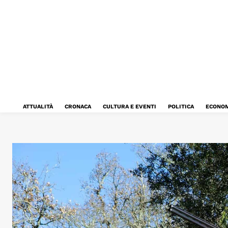
ATTUALITÀ
CRONACA
CULTURA E EVENTI
POLITICA
ECONOM