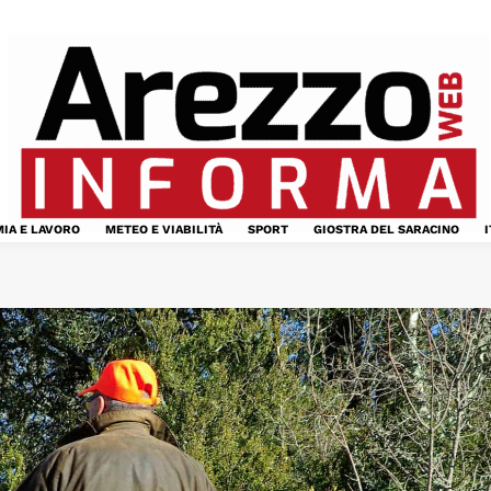
IA E LAVORO
METEO E VIABILITÀ
SPORT
GIOSTRA DEL SARACINO
I