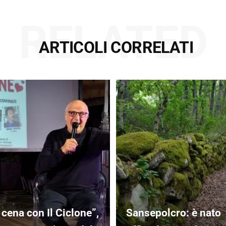
RELATED
ARTICOLI CORRELATI
 cena con Il Ciclone”,
Sansepolcro: è nato