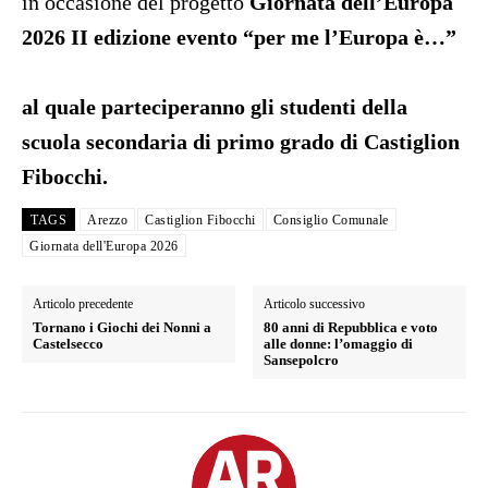
in occasione del progetto
Giornata dell’Europa
2026 II edizione evento “per me l’Europa è…”
al quale parteciperanno gli studenti della
scuola secondaria di primo grado di Castiglion
Fibocchi.
TAGS
Arezzo
Castiglion Fibocchi
Consiglio Comunale
Giornata dell'Europa 2026
Articolo precedente
Articolo successivo
Tornano i Giochi dei Nonni a
80 anni di Repubblica e voto
Castelsecco
alle donne: l’omaggio di
Sansepolcro