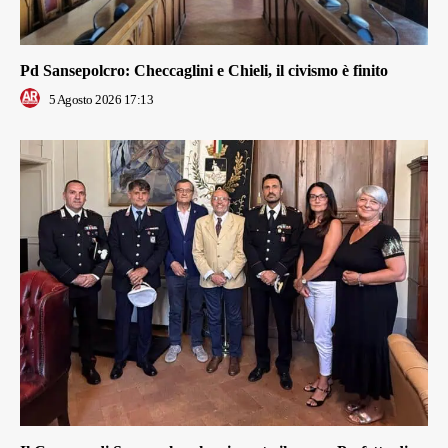
Pd Sansepolcro: Checcaglini e Chieli, il civismo è finito
5 Agosto 2026 17:13