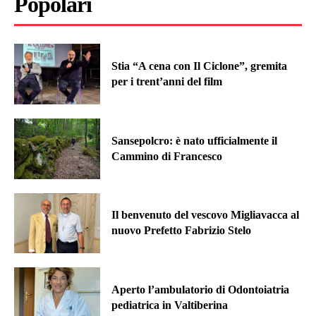
Popolari
Stia “A cena con Il Ciclone”, gremita
per i trent’anni del film
Sansepolcro: è nato ufficialmente il
Cammino di Francesco
Il benvenuto del vescovo Migliavacca al
nuovo Prefetto Fabrizio Stelo
Aperto l’ambulatorio di Odontoiatria
pediatrica in Valtiberina