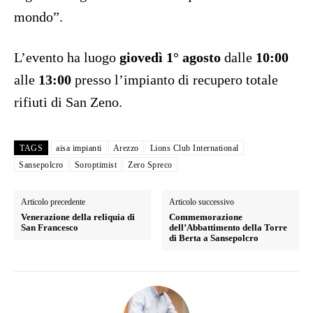
mondo”.
L’evento ha luogo
giovedì 1° agosto
dalle
10:00
alle
13:00
presso l’impianto di recupero totale
rifiuti di San Zeno.
TAGS
aisa impianti
Arezzo
Lions Club International
Sansepolcro
Soroptimist
Zero Spreco
Articolo precedente
Articolo successivo
Venerazione della reliquia di
Commemorazione
San Francesco
dell’Abbattimento della Torre
di Berta a Sansepolcro