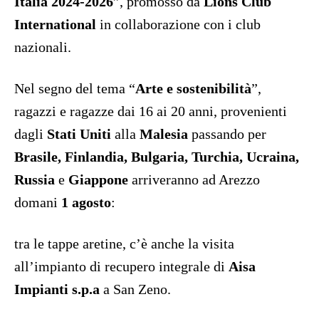
Italia 2024-2026
”, promosso da
Lions Club
International
in collaborazione con i club
nazionali.
Nel segno del tema “
Arte e sostenibilità
”,
ragazzi e ragazze dai 16 ai 20 anni, provenienti
dagli
Stati Uniti
alla
Malesia
passando per
Brasile, Finlandia, Bulgaria, Turchia, Ucraina,
Russia
e
Giappone
arriveranno ad Arezzo
domani
1 agosto
:
tra le tappe aretine, c’è anche la visita
all’impianto di recupero integrale di
Aisa
Impianti s.p.a
a San Zeno.