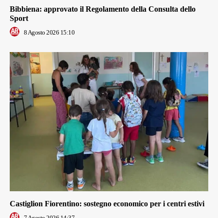
Bibbiena: approvato il Regolamento della Consulta dello
Sport
8 Agosto 2026 15:10
Castiglion Fiorentino: sostegno economico per i centri estivi
7 Agosto 2026 14:37