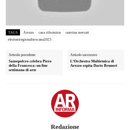
TAGS
Arezzo
casa riformista
caterina mercati
elezioniregionalitoscana2025
Articolo precedente
Articolo successivo
Sansepolcro celebra Piero
L’Orchestra Multietnica di
della Francesca: un fine
Arezzo ospita Dario Brunori
settimana di arte
Redazione