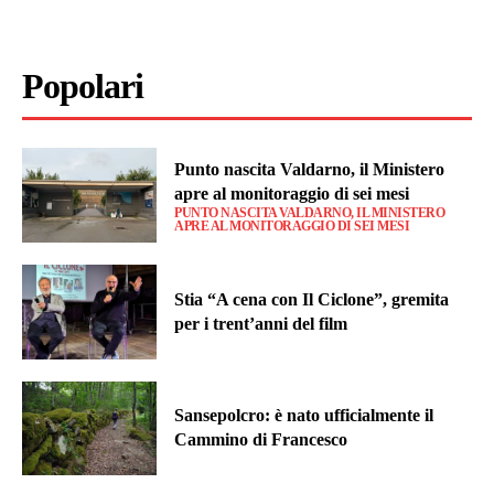
Popolari
Punto nascita Valdarno, il Ministero
apre al monitoraggio di sei mesi
PUNTO NASCITA VALDARNO, IL MINISTERO
APRE AL MONITORAGGIO DI SEI MESI
Stia “A cena con Il Ciclone”, gremita
per i trent’anni del film
Sansepolcro: è nato ufficialmente il
Cammino di Francesco