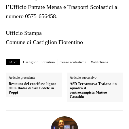
l’Ufficio Entrate Mensa e Trasporti Scolastici al
numero 0575-656458.
Ufficio Stampa
Comune di Castiglion Fiorentino
TAGS
Castiglion Fiorentino
mense scolastiche
Valdichiana
Articolo precedente
Articolo successivo
Restauro del crocifisso ligneo
ASD Terranuova Traiana: in
della Badia di San Fedele in
squadra il
Poppi
centrocampista Matteo
Castaldo