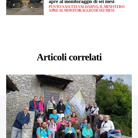
apre al monitoraggio di sei mesi
PUNTO NASCITA VALDARNO, IL MINISTERO
APRE AL MONITORAGGIO DI SEI MESI
Articoli correlati