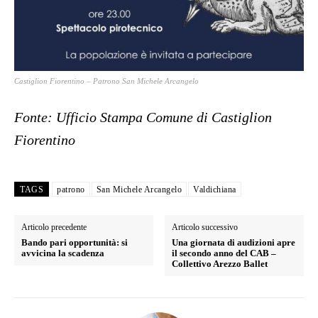
Castiglion Fiorentino – Patrono San Michele Arcangelo
Fonte: Ufficio Stampa Comune di Castiglion
Fiorentino
TAGS
patrono
San Michele Arcangelo
Valdichiana
Articolo precedente
Articolo successivo
Bando pari opportunità: si
Una giornata di audizioni apre
avvicina la scadenza
il secondo anno del CAB –
Collettivo Arezzo Ballet