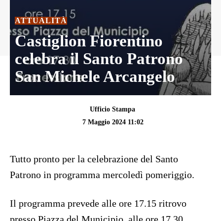
ATTUALITÀ
Castiglion Fiorentino
celebra il Santo Patrono
San Michele Arcangelo
Ufficio Stampa
7 Maggio 2024 11:02
Tutto pronto per la celebrazione del Santo
Patrono in programma mercoledì pomeriggio.
Il programma prevede alle ore 17.15 ritrovo
presso Piazza del Municipio, alle ore 17.30