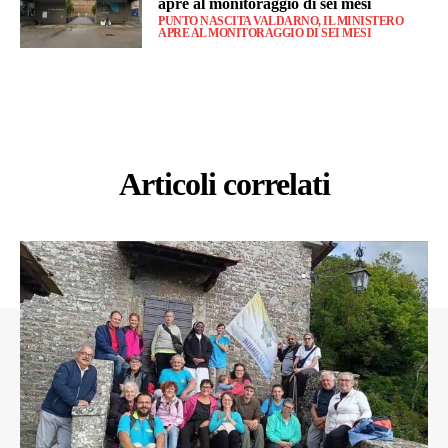
apre al monitoraggio di sei mesi
PUNTO NASCITA VALDARNO, IL MINISTERO
APRE AL MONITORAGGIO DI SEI MESI
Articoli correlati