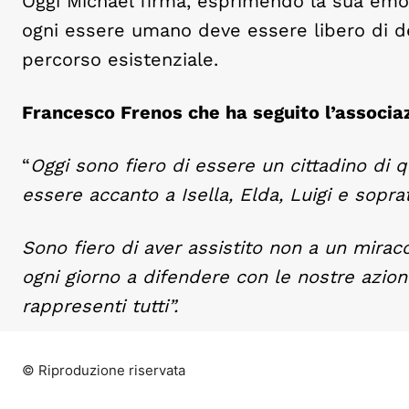
Oggi Michael firma, esprimendo la sua emoz
ogni essere umano deve essere libero di 
percorso esistenziale.
Francesco Frenos che ha seguito l’associa
“
Oggi sono fiero di essere un cittadino di 
essere accanto a Isella, Elda, Luigi e sopra
Sono fiero di aver assistito non a un miraco
ogni giorno a difendere con le nostre azioni
rappresenti tutti”.
© Riproduzione riservata