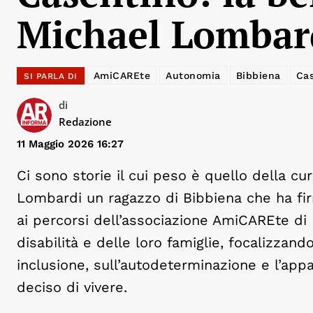
Michael Lombar
AmiCAREte
Autonomia
Bibbiena
Cas
SI PARLA DI
di
Redazione
11 Maggio 2026 16:27
Ci sono storie il cui peso è quello della cu
Lombardi un ragazzo di Bibbiena che ha fi
ai percorsi dell’associazione AmiCAREte di
disabilità e delle loro famiglie, focalizzand
inclusione, sull’autodeterminazione e l’appa
deciso di vivere.