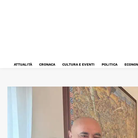
ATTUALITÀ
CRONACA
CULTURA E EVENTI
POLITICA
ECONOM