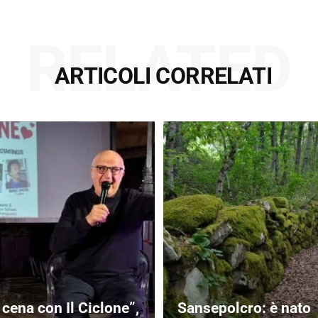
RELATED
ARTICOLI CORRELATI
 cena con Il Ciclone”,
Sansepolcro: è nato