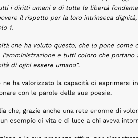
ti i diritti umani e di tutte le libertà fondame
vere il rispetto per la loro intrinseca dignità
lo 1.
ità che ha voluto questo, che lo pone come o
l’amministrazione e tutti coloro che portano 
nità di ogni essere umano”
.
 ne ha valorizzato la capacità di esprimersi in
onare con le parole delle sue poesie.
glia che, grazie anche una rete enorme di volon
 un esempio di vita e di luce a chi aveva intor