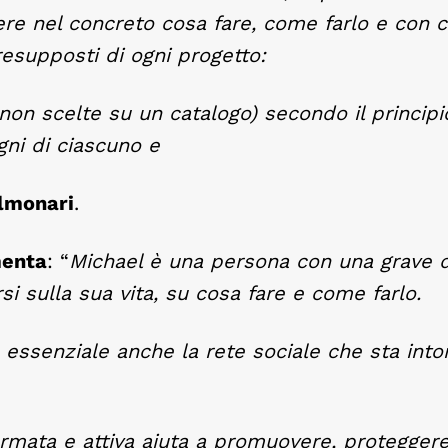
ere nel concreto cosa fare, come farlo e con c
esupposti di ogni progetto:
 non scelte su un catalogo) secondo il princip
gni di ciascuno e
lmonari
.
menta
: “
Michael è una persona con una grave di
 sulla sua vita, su cosa fare e come farlo.
essenziale anche la rete sociale che sta intor
ormata e attiva aiuta a promuovere, protegger