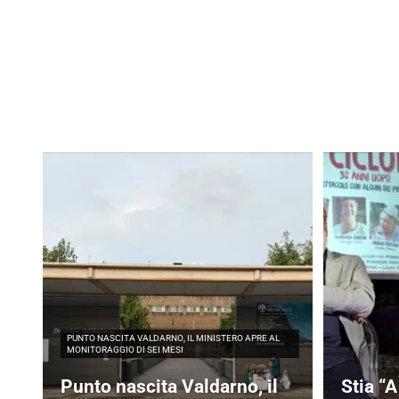
PUNTO NASCITA VALDARNO, IL MINISTERO APRE AL
MONITORAGGIO DI SEI MESI
Punto nascita Valdarno, il
Stia “A