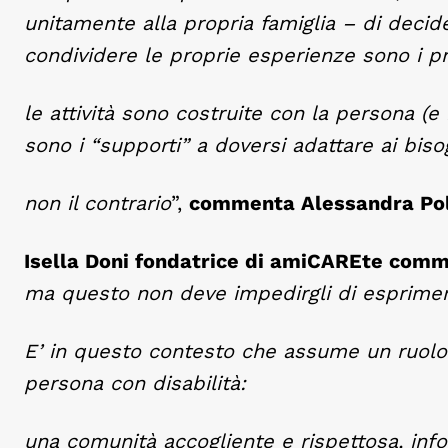
unitamente alla propria famiglia – di decid
condividere le proprie esperienze sono i pr
le attività sono costruite con la persona (e
sono i “supporti” a doversi adattare ai biso
non il contrario
”,
commenta Alessandra Po
Isella Doni fondatrice di amiCAREte com
ma questo non deve impedirgli di esprimersi
E’ in questo contesto che assume un ruolo 
persona con disabilità:
una comunità accogliente e rispettosa, inf