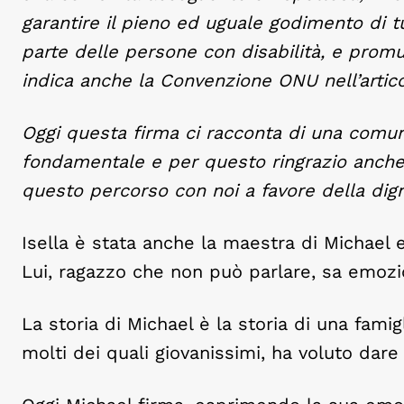
garantire il pieno ed uguale godimento di tut
parte delle persone con disabilità, e promuo
indica anche la Convenzione ONU nell’artico
Oggi questa firma ci racconta di una comun
fondamentale e per questo ringrazio anche 
questo percorso con noi a favore della dig
Isella è stata anche la maestra di Michael e
Lui, ragazzo che non può parlare, sa emozi
La storia di Michael è la storia di una fami
molti dei quali giovanissimi, ha voluto dare