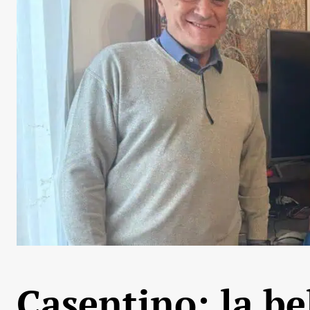
Casentino: la bel