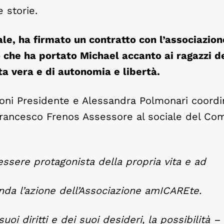
 storie.
tale, ha firmato un contratto con l’associazion
lo che ha portato Michael accanto ai ragazzi d
ta vera e di autonomia e libertà.
Doni Presidente e Alessandra Polmonari coordi
 Francesco Frenos Assessore al sociale del Co
 essere protagonista della propria vita e ad
onda l’azione dell’Associazione amICAREte.
uoi diritti e dei suoi desideri, la possibilità –