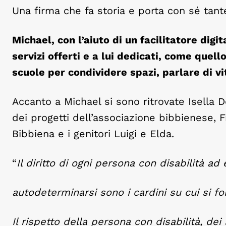
Una firma che fa storia e porta con sé tante
Michael, con l’aiuto di un facilitatore digi
servizi offerti e a lui dedicati, come quel
scuole per condividere spazi, parlare di vi
Accanto a Michael si sono ritrovate Isella 
dei progetti dell’associazione bibbienese,
Bibbiena e i genitori Luigi e Elda.
“
Il diritto di ogni persona con disabilità ad
autodeterminarsi sono i cardini su cui si f
Il rispetto della persona con disabilità, dei s