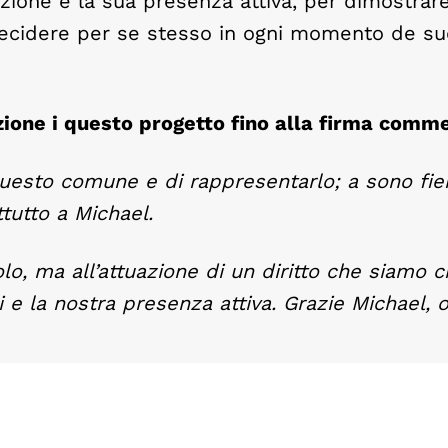
ione e la sua presenza attiva, per dimostrar
decidere per se stesso in ogni momento de su
zione i questo progetto fino alla firma comm
questo comune e di rappresentarlo; a sono fie
ttutto a Michael.
lo, ma all’attuazione di un diritto che siamo c
 e la nostra presenza attiva. Grazie Michael, o