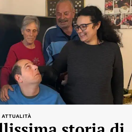
ATTUALITÀ
lissima storia di