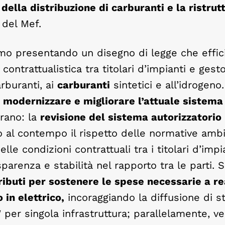
della distribuzione di carburanti e la ristrut
 del Mef.
iamo presentando un disegno di legge che effic
 contrattualistica tra titolari d’impianti e gesto
arburanti, ai
carburanti
sintetici e all’idrogeno
a
modernizzare e migliorare l’attuale sistema
trano: la
revisione del sistema autorizzatorio
o al contempo il rispetto delle normative ambi
e condizioni contrattuali tra i titolari d’impia
sparenza e stabilità nel rapporto tra le parti. S
ributi per sostenere le spese necessarie a re
 in elettrico,
incoraggiando la diffusione di st
per singola infrastruttura; parallelamente, v