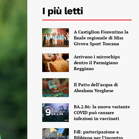
I più letti
A Castiglion Fiorentino la
finale regionale di Miss
Givova Sport Toscana
Arrivano i microchips
dentro il Parmigiano
Reggiano
Il Patto dell’acqua di
Abraham Verghese
BA.2.86: la nuova variante
COVID può causare
infezioni in vaccinati
FdI: partecipazione a
Bibbiena per l’incontro