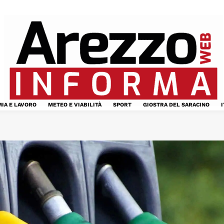
IA E LAVORO
METEO E VIABILITÀ
SPORT
GIOSTRA DEL SARACINO
I