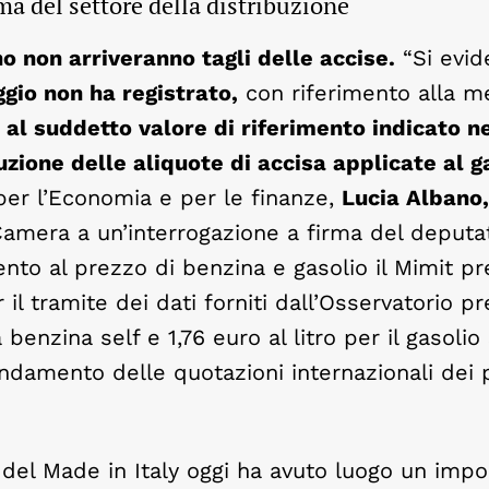
ma del settore della distribuzione
o non arriveranno tagli delle accise.
“Si evid
ggio non ha registrato,
con riferimento alla m
al suddetto valore di riferimento indicato ne
zione delle aliquote di accisa applicate al g
 per l’Economia e per le finanze,
Lucia Albano,
amera a un’interrogazione a firma del deputa
mento al prezzo di benzina e gasolio il Mimit p
 il tramite dei dati forniti dall’Osservatorio pr
 benzina self e 1,76 euro al litro per il gasolio 
ndamento delle quotazioni internazionali dei 
 del Made in Italy oggi ha avuto luogo un impo