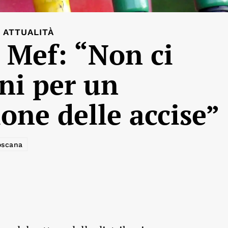
ATTUALITÀ
 Mef: “Non ci
ni per un
ione delle accise”
oscana