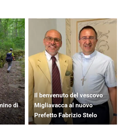
Il benvenuto del vescovo
mino di
Migliavacca al nuovo
Prefetto Fabrizio Stelo