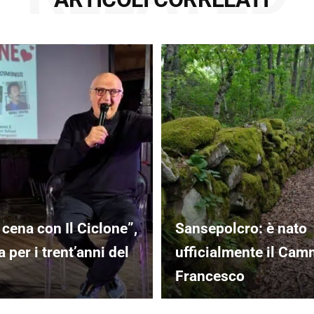
 cena con Il Ciclone”,
Sansepolcro: è nato
 per i trent’anni del
ufficialmente il Cam
Francesco