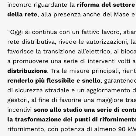
incontro riguardante la
riforma del settore 
della rete
, alla presenza anche del Mase e
“Oggi si continua con un fattivo lavoro, st
rete distributiva, rivede le autorizzazioni, la
favorisce la transizione all’elettrico, ai bioc
a promuovere una serie di interventi volti 
distribuzione
. Tra le misure principali, rien
renderlo più flessibile e snello
, garantend
di sicurezza stradale e un aggiornamento dell
gestori, al fine di favorire una maggiore tra
incentivi
sono allo studio una serie di cont
la trasformazione dei punti di rifornimento
rifornimento, con potenza di almeno 90 kW 