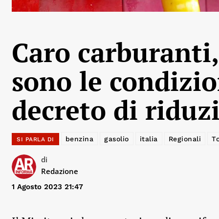
Caro carburanti,
sono le condizio
decreto di riduz
benzina
gasolio
italia
Regionali
T
SI PARLA DI
di
Redazione
1 Agosto 2023 21:47