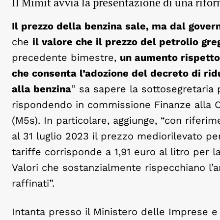
Il Mimit avvia la presentazione di una rifor
Il prezzo della benzina sale, ma dal govern
che
il valore che il prezzo del petrolio gre
precedente bimestre,
un aumento rispetto 
che consenta l’adozione del decreto di ridu
alla benzina
” sa sapere la sottosegretaria
rispondendo in commissione Finanze alla C
(M5s). In particolare, aggiunge, “con riferi
al 31 luglio 2023 il prezzo mediorilevato per
tariffe corrisponde a 1,91 euro al litro per la
Valori che sostanzialmente rispecchiano l’a
raffinati”.
Intanta presso il Ministero delle Imprese e