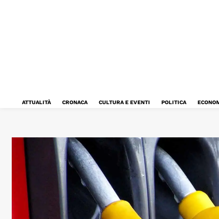
ATTUALITÀ
CRONACA
CULTURA E EVENTI
POLITICA
ECONOM