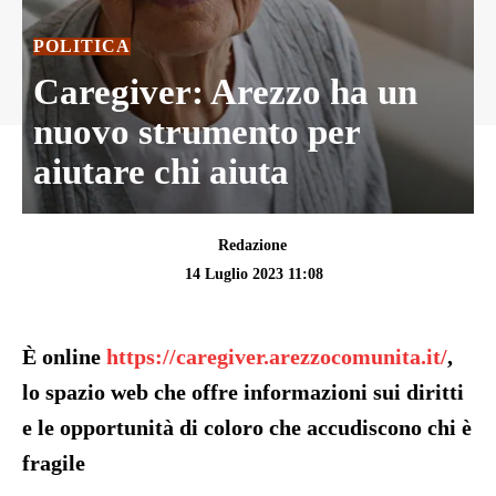
POLITICA
Caregiver: Arezzo ha un
nuovo strumento per
aiutare chi aiuta
Redazione
14 Luglio 2023 11:08
È online
https://caregiver.
arezzocomunita.it/
,
lo spazio web che offre
informazioni sui diritti
e le opportunità
di coloro che accudiscono chi è
fragile