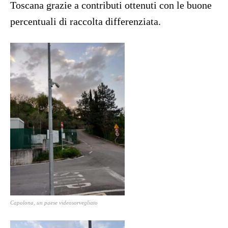
Toscana grazie a contributi ottenuti con le buone
percentuali di raccolta differenziata.
Capolona, un paese videosorvegliato