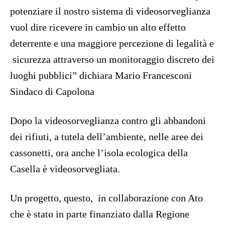
potenziare il nostro sistema di videosorveglianza
vuol dire ricevere in cambio un alto effetto
deterrente e una maggiore percezione di legalità e
sicurezza attraverso un monitoraggio discreto dei
luoghi pubblici” dichiara Mario Francesconi
Sindaco di Capolona
Dopo la videosorveglianza contro gli abbandoni
dei rifiuti, a tutela dell’ambiente, nelle aree dei
cassonetti, ora anche l’isola ecologica della
Casella è videosorvegliata.
Un progetto, questo, in collaborazione con Ato
che è stato in parte finanziato dalla Regione