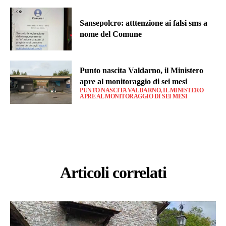
Sansepolcro: atttenzione ai falsi sms a
nome del Comune
Punto nascita Valdarno, il Ministero
apre al monitoraggio di sei mesi
PUNTO NASCITA VALDARNO, IL MINISTERO
APRE AL MONITORAGGIO DI SEI MESI
Articoli correlati