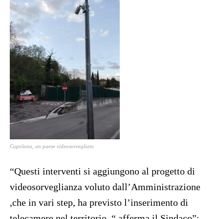
Capolona, un paese videosorvegliato
“Questi interventi si aggiungono al progetto di
videosorveglianza voluto dall’Amministrazione
,che in vari step, ha previsto l’inserimento di
telecamere nel territorio. “ afferma il Sindaco”: