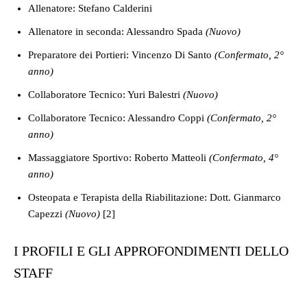
Allenatore: Stefano Calderini
Allenatore in seconda: Alessandro Spada
(Nuovo)
Preparatore dei Portieri: Vincenzo Di Santo
(Confermato, 2°
anno)
Collaboratore Tecnico: Yuri Balestri
(Nuovo)
Collaboratore Tecnico: Alessandro Coppi
(Confermato, 2°
anno)
Massaggiatore Sportivo: Roberto Matteoli
(Confermato, 4°
anno)
Osteopata e Terapista della Riabilitazione: Dott. Gianmarco
Capezzi
(Nuovo)
[2]
I PROFILI E GLI APPROFONDIMENTI DELLO
STAFF