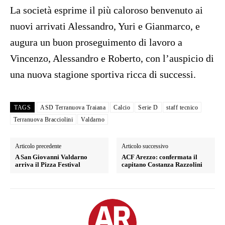
La società esprime il più caloroso benvenuto ai
nuovi arrivati Alessandro, Yuri e Gianmarco, e
augura un buon proseguimento di lavoro a
Vincenzo, Alessandro e Roberto, con l’auspicio di
una nuova stagione sportiva ricca di successi.
TAGS
ASD Terranuova Traiana
Calcio
Serie D
staff tecnico
Terranuova Bracciolini
Valdarno
Articolo precedente
Articolo successivo
A San Giovanni Valdarno
ACF Arezzo: confermata il
arriva il Pizza Festival
capitano Costanza Razzolini