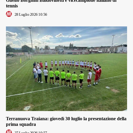
Guelfo Borghini Baldovinetti è vicecampione italiano di
tennis
28 Luglio 2026 10:56
Terranuova Traiana: giovedì 30 luglio la presentazione della
prima squadra
27 Luglio 2026 10:57