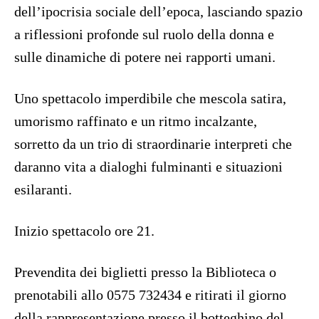
dell’ipocrisia sociale dell’epoca, lasciando spazio
a riflessioni profonde sul ruolo della donna e
sulle dinamiche di potere nei rapporti umani.
Uno spettacolo imperdibile che mescola satira,
umorismo raffinato e un ritmo incalzante,
sorretto da un trio di straordinarie interpreti che
daranno vita a dialoghi fulminanti e situazioni
esilaranti.
Inizio spettacolo ore 21.
Prevendita dei biglietti presso la Biblioteca o
prenotabili allo 0575 732434 e ritirati il giorno
della rappresentazione presso il botteghino del