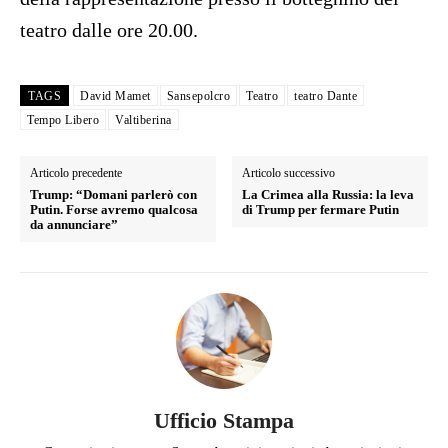
teatro dalle ore 20.00.
TAGS
David Mamet
Sansepolcro
Teatro
teatro Dante
Tempo Libero
Valtiberina
Articolo precedente
Articolo successivo
Trump: “Domani parlerò con
La Crimea alla Russia: la leva
Putin. Forse avremo qualcosa
di Trump per fermare Putin
da annunciare”
Ufficio Stampa