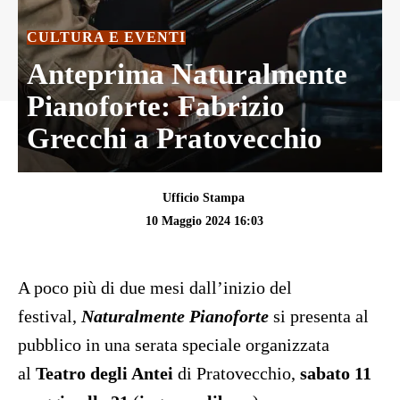
CULTURA E EVENTI
Anteprima Naturalmente
Pianoforte: Fabrizio
Grecchi a Pratovecchio
Ufficio Stampa
10 Maggio 2024 16:03
A poco più di due mesi dall’inizio del
festival,
Naturalmente Pianoforte
si presenta al
pubblico in una serata speciale organizzata
al
Teatro degli Antei
di Pratovecchio,
sabato 11