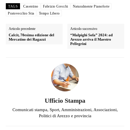
TAGS
Casentino
Fabrizio Grecchi
Naturalmente Pianoforte
Pratovecchio Stia
Tempo Libero
Articolo precedente
Articolo successivo
Calcit, 70esima edizione del
“Malpighi Sofa” 2024: ad
Mercatino dei Ragazzi
Arezzo arriva il Maestro
Pellegrini
Ufficio Stampa
Comunicati stampa, Sport, Amministrazioni, Associazioni,
Politici di Arezzo e provincia