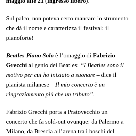
maggio alle 21
(
ingresso libero
).
Sul palco, non poteva certo mancare lo strumento
che dà il nome e caratterizza il festival: il
pianoforte!
Beatles Piano Solo
è l’omaggio di
Fabrizio
Grecchi
al genio dei Beatles:
“I Beatles sono il
motivo per cui ho iniziato a suonare
– dice il
pianista milanese –
Il mio concerto è un
ringraziamento più che un tributo”.
Fabrizio Grecchi porta a Pratovecchio un
concerto che fa sold-out ovunque: da Palermo a
Milano, da Brescia all’arena tra i boschi del