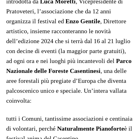
introdotta da
Luca Moretti
, Vicepresidente di
Pratoveteri, l’associazione che da 12 anni
organizza il festival ed
Enzo Gentile
, Direttore
artistico, insieme racconteranno le novità
dell’edizione 2024 che si terrà dal 16 al 21 luglio
con decine di eventi (la maggior parte gratuiti),
ad ogni ora e nei luoghi più incantevoli del
Parco
Nazionale delle Foreste Casentinesi
, una delle
aree forestali più pregiate d’Europa che diventa
palcoscenico unico e speciale. Un’intera vallata
coinvolta:
tutti i Comuni, tantissime associazioni e centinaia
di volontari, perché
Naturalmente Pianoforte
è il
festival anima del Casentino.