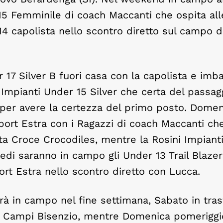
r 15 Femminile di coach Maccanti che ospita all
 14 capolista nello scontro diretto sul campo d
17 Silver B fuori casa con la capolista e imba
 Impianti Under 15 Silver che certa del passag
 per avere la certezza del primo posto. Domen
port Estra con i Ragazzi di coach Maccanti ch
ta Croce Crocodiles, mentre la Rosini Impiant
edi saranno in campo gli Under 13 Trail Blazer
ort Estra nello scontro diretto con Lucca.
à in campo nel fine settimana, Sabato in tras
no Campi Bisenzio, mentre Domenica pomeriggi