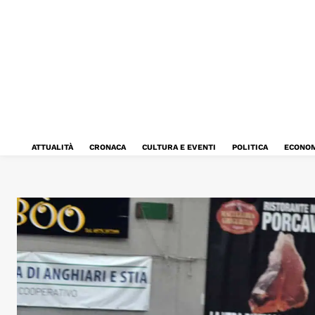
ATTUALITÀ
CRONACA
CULTURA E EVENTI
POLITICA
ECONOM