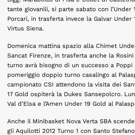
tante giovanili, si parte sabato con l’Unde
Porcari, in trasferta invece la Galvar Under
Virtus Siena.
Domenica mattina spazio alla Chimet Under 
Sancat Firenze, in trasferta anche la Rosini
turno avrà bisogno di un successo a Poppi
pomeriggio doppio turno casalingo al Palas
campionato CSI attendono la visita dei San
17 Gold ospiterà la Dukes Sansepolcro. Lun
Val d’Elsa e l’Amen Under 19 Gold al Palasp
Anche il Minibasket Nova Verta SBA scender
gli Aquilotti 2012 Turno 1 con Santo Stefa