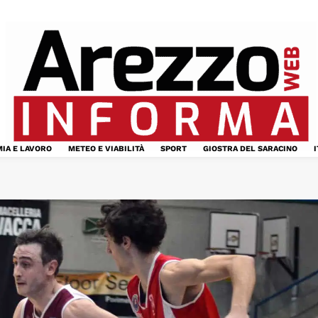
IA E LAVORO
METEO E VIABILITÀ
SPORT
GIOSTRA DEL SARACINO
I