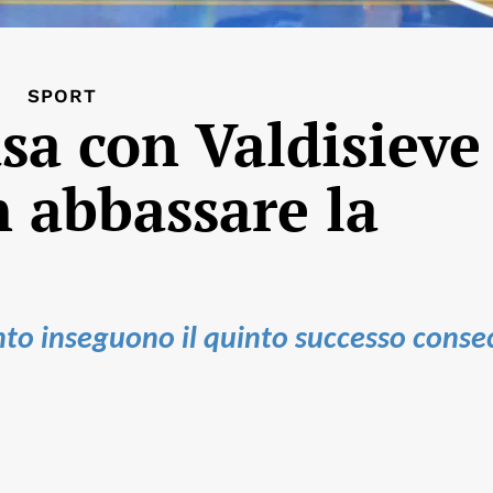
SPORT
sa con Valdisieve
 abbassare la
nto inseguono il quinto successo conse