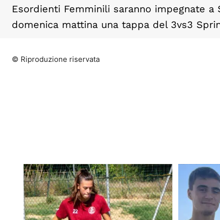
Esordienti Femminili saranno impegnate a Se
domenica mattina una tappa del 3vs3 Sprin
© Riproduzione riservata