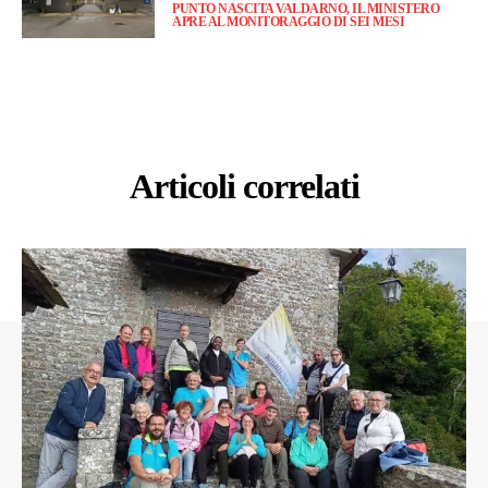
PUNTO NASCITA VALDARNO, IL MINISTERO
APRE AL MONITORAGGIO DI SEI MESI
Articoli correlati