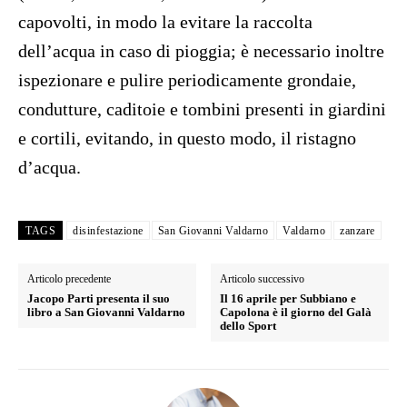
capovolti, in modo la evitare la raccolta
dell’acqua in caso di pioggia; è necessario inoltre
ispezionare e pulire periodicamente grondaie,
condutture, caditoie e tombini presenti in giardini
e cortili, evitando, in questo modo, il ristagno
d’acqua.
TAGS
disinfestazione
San Giovanni Valdarno
Valdarno
zanzare
Articolo precedente
Articolo successivo
Jacopo Parti presenta il suo
Il 16 aprile per Subbiano e
libro a San Giovanni Valdarno
Capolona è il giorno del Galà
dello Sport