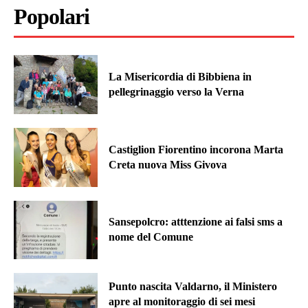
Popolari
La Misericordia di Bibbiena in
pellegrinaggio verso la Verna
Castiglion Fiorentino incorona Marta
Creta nuova Miss Givova
Sansepolcro: atttenzione ai falsi sms a
nome del Comune
Punto nascita Valdarno, il Ministero
apre al monitoraggio di sei mesi