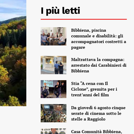
I più letti
Bibbiena, piscina
comunale e disabilità: gli
accompagnatori costretti a
pagare
Maltrattava la compagna:
arrestato dai Carabinieri di
Bibbiena
Stia “A cena con Il
Ciclone”, gremita per i
trent’anni del film
Da giovedì 6 agosto cinque
serate di cinema sotto le
stelle a Raggiolo
Casa Comunità Bibbiena,