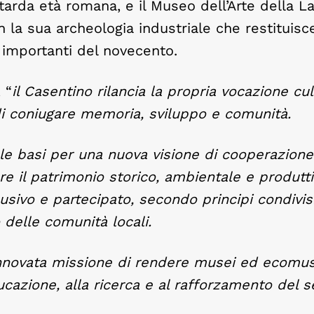
a tarda età romana, e il Museo dell’Arte della L
n la sua archeologia industriale che restituisc
 importanti del novecento.
 “
il Casentino rilancia la propria vocazione cul
 coniugare memoria, sviluppo e comunità.
 le basi per una nuova visione di cooperazione
re il patrimonio storico, ambientale e produtti
lusivo e partecipato, secondo principi condivisi
 delle comunità locali.
rinnovata missione di rendere musei ed ecomus
ucazione, alla ricerca e al rafforzamento del s