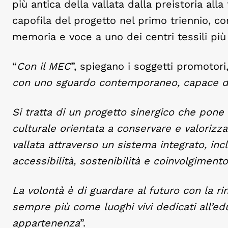
più antica della vallata dalla preistoria all
capofila del progetto nel primo triennio, co
memoria e voce a uno dei centri tessili più
“
Con il MEC
”, spiegano i soggetti promotori,
con uno sguardo contemporaneo, capace di
Si tratta di un progetto sinergico che pone
culturale orientata a conservare e valorizza
vallata attraverso un sistema integrato, inc
accessibilità, sostenibilità e coinvolgimento
La volontà è di guardare al futuro con la 
sempre più come luoghi vivi dedicati all’ed
appartenenza
”.