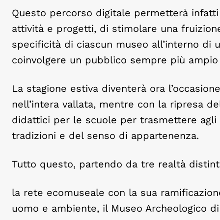
Questo percorso digitale permetterà infatti d
attività e progetti, di stimolare una fruizion
specificità di ciascun museo all’interno di
coinvolgere un pubblico sempre più ampio a 
La stagione estiva diventerà ora l’occasion
nell’intera vallata, mentre con la ripresa de
didattici per le scuole per trasmettere agli
tradizioni e del senso di appartenenza.
Tutto questo, partendo da tre realtà distint
la rete ecomuseale con la sua ramificazione
uomo e ambiente, il Museo Archeologico di 