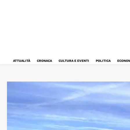
ATTUALITÀ
CRONACA
CULTURA E EVENTI
POLITICA
ECONOM