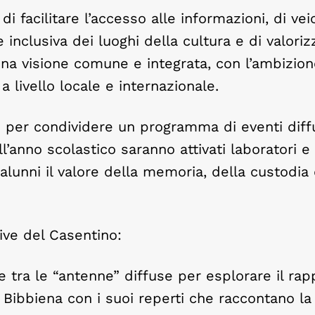
i facilitare l’accesso alle informazioni, di vei
e inclusiva dei luoghi della cultura e di valoriz
 una visione comune e integrata, con l’ambizion
livello locale e internazionale.
e per condividere un programma di eventi diff
ll’anno scolastico saranno attivati laboratori e
 alunni il valore della memoria, della custodia 
ive del Casentino:
 tra le “antenne” diffuse per esplorare il rap
Bibbiena con i suoi reperti che raccontano la 