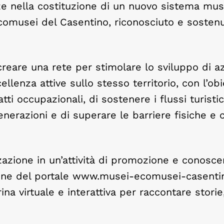
ze nella costituzione di un nuovo sistema mu
comusei del Casentino, riconosciuto e sostenu
reare una rete per stimolare lo sviluppo di az
llenza attive sullo stesso territorio, con l’obi
tti occupazionali, di sostenere i flussi turistici
generazioni e di superare le barriere fisiche e c
zazione in un’attività di promozione e conosce
azione del portale www.musei-ecomusei-casentin
ina virtuale e interattiva per raccontare storie