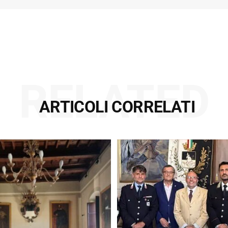
RELATED
ARTICOLI CORRELATI