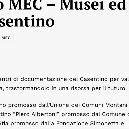
to MEC – Musei ed
sentino
o MEC
centri di documentazione del Casentino per val
ta, trasformandolo in una risorsa per il futuro.
tino promosso dall’Unione dei Comuni Montani
ntino “Piero Albertoni” promosso dal Comune 
 Stia promosso dalla Fondazione Simonetta e L