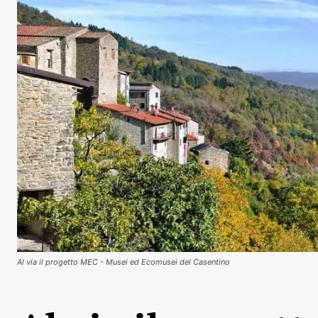
Al via il progetto MEC - Musei ed Ecomusei del Casentino