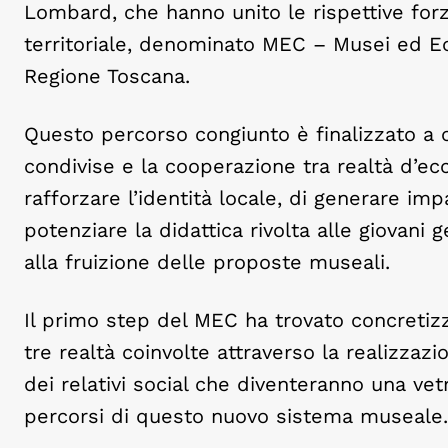
Lombard, che hanno unito le rispettive for
territoriale, denominato MEC – Musei ed E
Regione Toscana.
Questo percorso congiunto è finalizzato a c
condivise e la cooperazione tra realtà d’ecce
rafforzare l’identità locale, di generare impa
potenziare la didattica rivolta alle giovani 
alla fruizione delle proposte museali.
Il primo step del MEC ha trovato concretiz
tre realtà coinvolte attraverso la realizz
dei relativi social che diventeranno una vetr
percorsi di questo nuovo sistema museale.