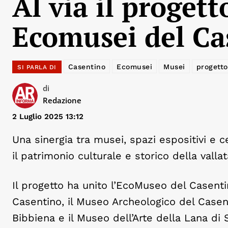
Al via il proget
Ecomusei del Ca
Casentino
Ecomusei
Musei
progett
SI PARLA DI
di
Redazione
2 Luglio 2025 13:12
Una sinergia tra musei, spazi espositivi e 
il patrimonio culturale e storico della valla
Il progetto ha unito l’EcoMuseo del Casen
Casentino, il Museo Archeologico del Case
Bibbiena e il Museo dell’Arte della Lana di