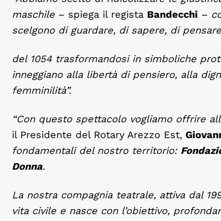
maschile
– spiega il regista
Bandecchi
–
c
scelgono di guardare, di sapere, di pensare
del 1054 trasformandosi in simboliche pro
inneggiano alla libertà di pensiero, alla dig
femminilità”.
“Con questo spettacolo vogliamo offrire all
il Presidente del Rotary Arezzo Est,
Giovan
fondamentali del nostro territorio:
Fondazi
Donna
.
La nostra compagnia teatrale, attiva dal 19
vita civile e nasce con l’obiettivo, profond