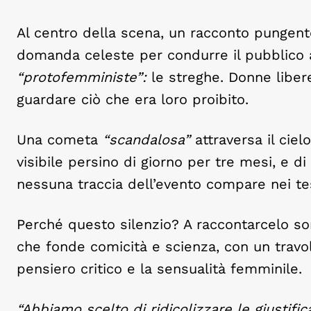
Al centro della scena, un racconto pungent
domanda celeste per condurre il pubblico a
“protofemministe”:
le streghe. Donne libere
guardare ciò che era loro proibito.
Una cometa
“scandalosa”
attraversa il ciel
visibile persino di giorno per tre mesi, e 
nessuna traccia dell’evento compare nei testi
Perché questo silenzio? A raccontarcelo so
che fonde comicità e scienza, con un travolg
pensiero critico e la sensualità femminile.
“Abbiamo scelto di ridicolizzare le giustifi