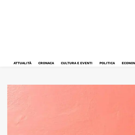
ATTUALITÀ
CRONACA
CULTURA E EVENTI
POLITICA
ECONOM