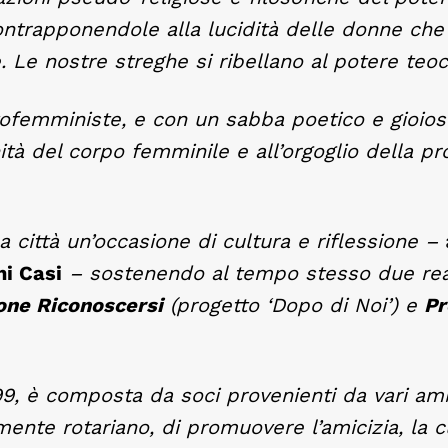
ontrapponendole alla lucidità delle donne che
. Le nostre streghe si ribellano al potere teoc
tofemministe, e con un sabba poetico e gioios
nità del corpo femminile e all’orgoglio della pr
a città un’occasione di cultura e riflessione –
ni Casi
– sostenendo al tempo stesso due rea
one Riconoscersi
(progetto ‘Dopo di Noi’) e
Pr
99, è composta da soci provenienti da vari amb
amente rotariano, di promuovere l’amicizia, la c