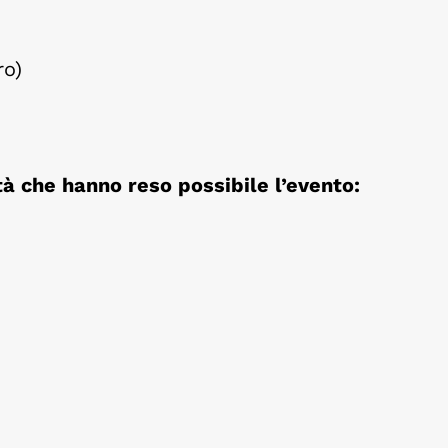
ro)
tà che hanno reso possibile l’evento: