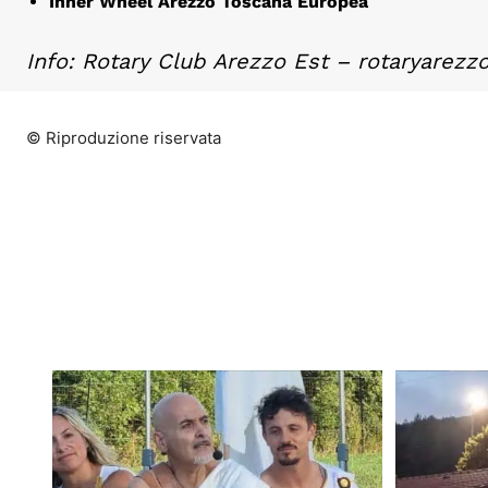
Inner Wheel Arezzo Toscana Europea
Info:
Rotary Club Arezzo Est – rotaryarez
© Riproduzione riservata