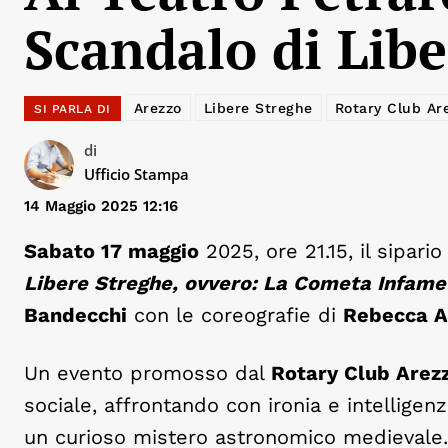
Scandalo di Libe
Arezzo
Libere Streghe
Rotary Club Ar
SI PARLA DI
di
Ufficio Stampa
14 Maggio 2025 12:16
Sabato 17 maggio
2025, ore 21.15, il sipari
Libere Streghe, ovvero: La Cometa Infame
Bandecchi
con le coreografie di
Rebecca A
Un evento promosso dal
Rotary Club Arez
sociale, affrontando con ironia e intelligen
un curioso mistero astronomico medievale.