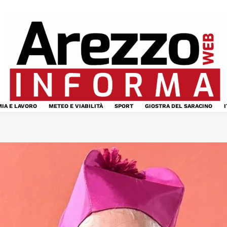
IA E LAVORO
METEO E VIABILITÀ
SPORT
GIOSTRA DEL SARACINO
I