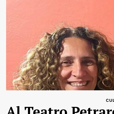
CU
Al Teatro Petra