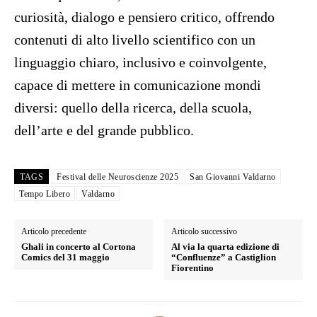
curiosità, dialogo e pensiero critico, offrendo
contenuti di alto livello scientifico con un
linguaggio chiaro, inclusivo e coinvolgente,
capace di mettere in comunicazione mondi
diversi: quello della ricerca, della scuola,
dell’arte e del grande pubblico.
TAGS
Festival delle Neuroscienze 2025
San Giovanni Valdarno
Tempo Libero
Valdarno
Articolo precedente
Articolo successivo
Ghali in concerto al Cortona
Al via la quarta edizione di
Comics del 31 maggio
“Confluenze” a Castiglion
Fiorentino