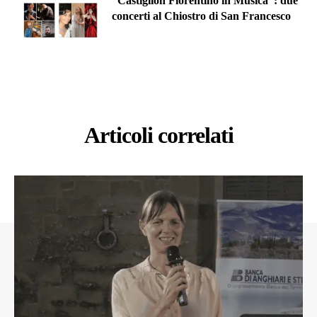
“Castiglion Fiorentino in Musica”: due
concerti al Chiostro di San Francesco
Articoli correlati