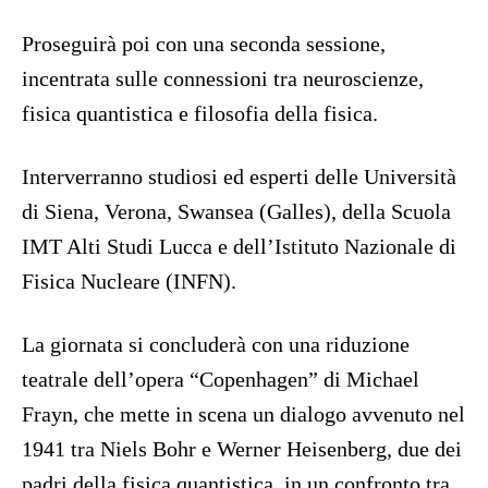
Proseguirà poi con una seconda sessione,
incentrata sulle connessioni tra neuroscienze,
fisica quantistica e filosofia della fisica.
Interverranno studiosi ed esperti delle Università
di Siena, Verona, Swansea (Galles), della Scuola
IMT Alti Studi Lucca e dell’Istituto Nazionale di
Fisica Nucleare (INFN).
La giornata si concluderà con una riduzione
teatrale dell’opera “Copenhagen” di Michael
Frayn, che mette in scena un dialogo avvenuto nel
1941 tra Niels Bohr e Werner Heisenberg, due dei
padri della fisica quantistica, in un confronto tra