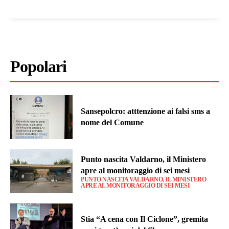
Popolari
Sansepolcro: atttenzione ai falsi sms a
nome del Comune
Punto nascita Valdarno, il Ministero
apre al monitoraggio di sei mesi
PUNTO NASCITA VALDARNO, IL MINISTERO
APRE AL MONITORAGGIO DI SEI MESI
Stia “A cena con Il Ciclone”, gremita