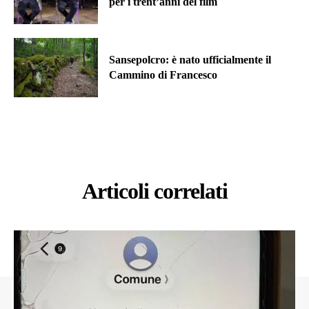
per i trent’anni del film
Sansepolcro: è nato ufficialmente il
Cammino di Francesco
Articoli correlati