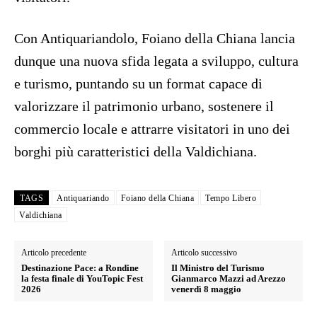
Con Antiquariandolo, Foiano della Chiana lancia
dunque una nuova sfida legata a sviluppo, cultura
e turismo, puntando su un format capace di
valorizzare il patrimonio urbano, sostenere il
commercio locale e attrarre visitatori in uno dei
borghi più caratteristici della Valdichiana.
TAGS
Antiquariando
Foiano della Chiana
Tempo Libero
Valdichiana
Articolo precedente
Articolo successivo
Destinazione Pace: a Rondine
Il Ministro del Turismo
la festa finale di YouTopic Fest
Gianmarco Mazzi ad Arezzo
2026
venerdì 8 maggio