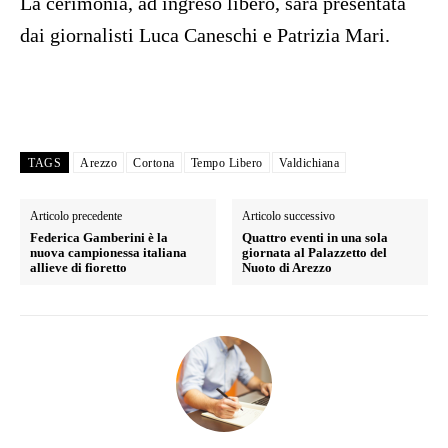
La cerimonia, ad ingreso libero, sarà presentata
dai giornalisti Luca Caneschi e Patrizia Mari.
TAGS
Arezzo
Cortona
Tempo Libero
Valdichiana
Articolo precedente
Articolo successivo
Federica Gamberini è la
Quattro eventi in una sola
nuova campionessa italiana
giornata al Palazzetto del
allieve di fioretto
Nuoto di Arezzo