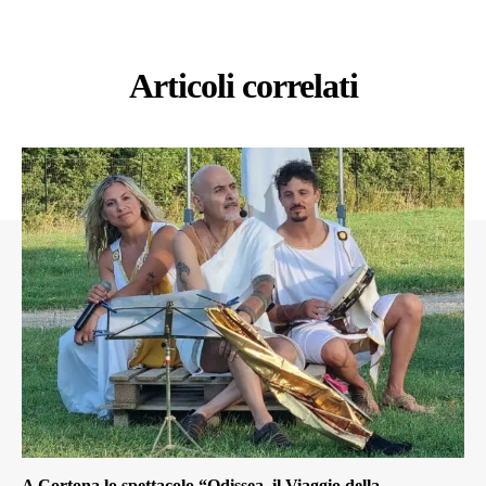
Articoli correlati
A Cortona lo spettacolo “Odissea, il Viaggio della