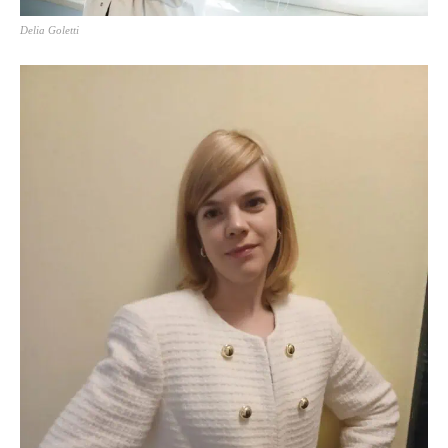
Delia Goletti