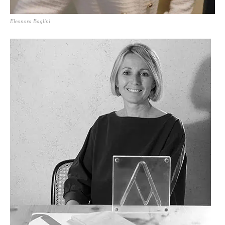
Eleonora Baglini