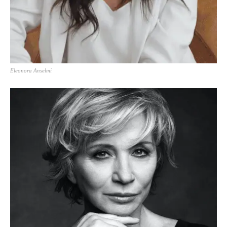
Eleonora Anselmi